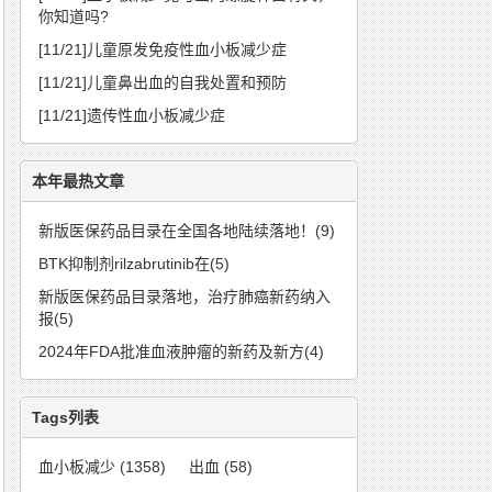
你知道吗?
[11/21]
儿童原发免疫性血小板减少症
[11/21]
儿童鼻出血的自我处置和预防
[11/21]
遗传性血小板减少症
本年最热文章
新版医保药品目录在全国各地陆续落地！(9)
BTK抑制剂rilzabrutinib在(5)
新版医保药品目录落地，治疗肺癌新药纳入
报(5)
2024年FDA批准血液肿瘤的新药及新方(4)
Tags列表
血小板减少
(1358)
出血
(58)