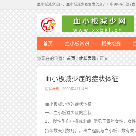
血小板减少治疗，血小板减少易复发怎么办？中医中药治疗血
首页
血小板常识
相关检查
病因
你现在的位置：
首页
/
症状表现
/ 正文
血小板减少症的症状体征
症状表现
| 2009年4月14日
血小板减少症的症状体征
一、血小板减少症的症状
1、 慢性型血小板减少症 常见于青年女性，女
持续数天到数月，。出血程度与血小板计数有关，血