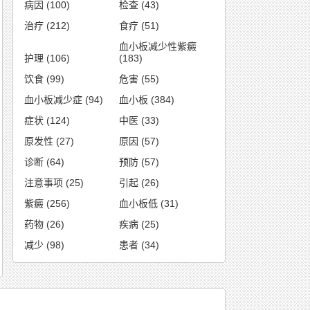
病因
(100)
检查
(43)
治疗
(212)
食疗
(51)
血小板减少性紫癜
护理
(106)
(183)
饮食
(99)
危害
(55)
血小板减少症
(94)
血小板
(384)
症状
(124)
中医
(33)
原发性
(27)
原因
(57)
诊断
(64)
预防
(57)
注意事项
(25)
引起
(26)
紫癜
(256)
血小板低
(31)
药物
(26)
疾病
(25)
减少
(98)
患者
(34)