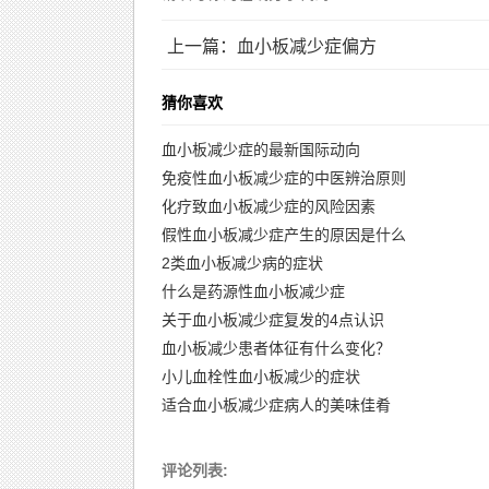
上一篇：血小板减少症偏方
猜你喜欢
血小板减少症的最新国际动向
免疫性血小板减少症的中医辨治原则
化疗致血小板减少症的风险因素
假性血小板减少症产生的原因是什么
2类血小板减少病的症状
什么是药源性血小板减少症
关于血小板减少症复发的4点认识
血小板减少患者体征有什么变化？
小儿血栓性血小板减少的症状
适合血小板减少症病人的美味佳肴
评论列表: