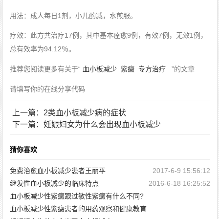
用法：成人每日1剂，小儿酌减，水煎服。
疗效：此方共治疗17例，其中基本痊愈9例，有效7例，无效1例，
总有效率为94.12％。
推荐您阅读更多有关于“
血小板减少
紫癜
专方治疗
”的文章
请填写你的在线分享代码
上一篇：2类血小板减少病的症状
下一篇：妊娠妇女为什么会出现血小板减少
猜你喜欢
免费治愈血小板减少患者王丽平
2017-6-9 15:56:12
继发性血小板减少的临床特点
2016-6-18 16:25:52
血小板减少性紫癜跟过敏性紫癜有什么不同?
血小板减少性紫癜患者的用药观察和健康教育
2016-6-16 14:38:24