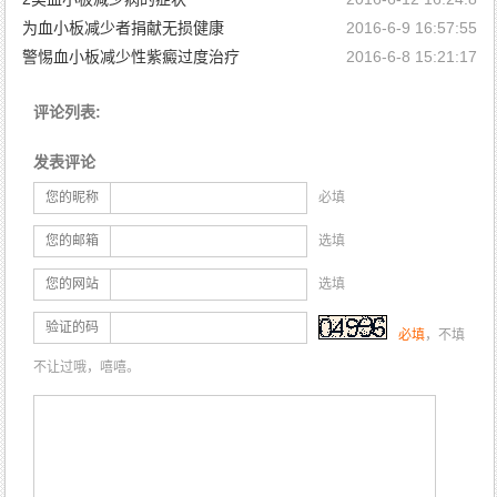
为血小板减少者捐献无损健康
2016-6-9 16:57:55
警惕血小板减少性紫癜过度治疗
2016-6-8 15:21:17
评论列表:
发表评论
您的昵称
必填
您的邮箱
选填
您的网站
选填
验证的码
必填
，不填
不让过哦，嘻嘻。