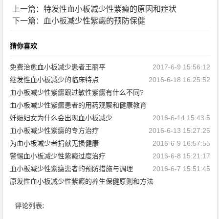
上一篇：特发性血小板减少性紫癜的原因和症状
下一篇：血小板减少性紫癜的预防保健
猜你喜欢
免费治愈血小板减少患者王丽平
2017-6-9 15:56:12
继发性血小板减少的临床特点
2016-6-18 16:25:52
血小板减少性紫癜跟过敏性紫癜有什么不同?
血小板减少性紫癜患者的用药观察和健康教育
2016-6-16 14:38:24
妊娠妇女为什么会出现血小板减少
2016-6-15 11:30:33
2016-6-14 15:43:5
血小板减少性紫癜的专方治疗
2016-6-13 15:27:25
为血小板减少者捐献无损健康
2016-6-9 16:57:55
警惕血小板减少性紫癜过度治疗
2016-6-8 15:21:17
血小板减少性紫癜患者的预防措施与调理
2016-6-7 15:51:45
原发性血小板减少性紫癜的养生保健原则和方法
2016-6-2 16:54:49
评论列表: