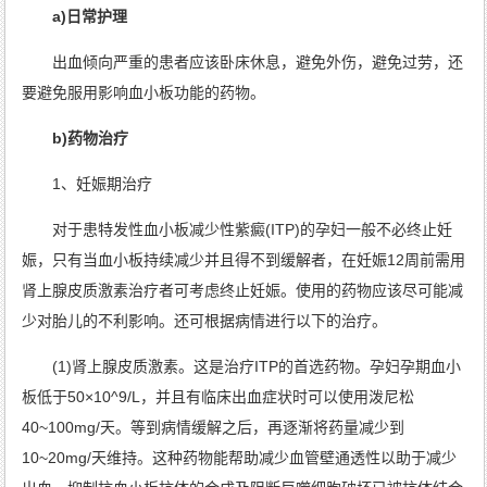
板
a)日常护理
减
少
康
的
复
治
案
疗
出血倾向严重的患者应该卧床休息，避免外伤，避免过劳，还
例
病
要避免服用影响血小板功能的药物。
因
b)药物治疗
1、妊娠期治疗
对于患
特发性血小板减少性紫癜
(ITP)的孕妇一般不必终止妊
娠，只有当血小板持续减少并且得不到缓解者，在妊娠12周前需用
肾上腺皮质激素治疗者可考虑终止妊娠。使用的药物应该尽可能减
少对胎儿的不利影响。还可根据病情进行以下的治疗。
(1)肾上腺皮质激素。这是治疗ITP的首选药物。孕妇孕期血小
板低于50×10^9/L，并且有临床出血症状时可以使用泼尼松
40~100mg/天。等到病情缓解之后，再逐渐将药量减少到
10~20mg/天维持。这种药物能帮助减少血管壁通透性以助于减少