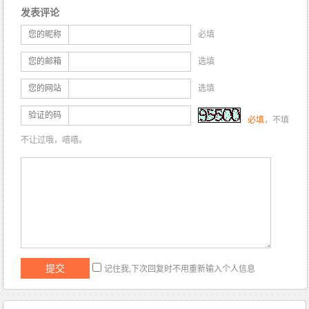
发表评论
您的昵称
必填
您的邮箱
选填
您的网站
选填
验证的码
必填
，不填
不让过哦，嘻嘻。
记住我,下次回复时不用重新输入个人信息