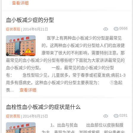
查看详细
血小板减少症的分型
0
666
症状表现
| 2014年6月21日
医学上有两种血小板减少的分型是最常见
的，这两种血小板减少的分型给人们的血液健
康带来了很大的不利影响，需要特别注意。那
最常见的血小板减少的分型有哪些呢?下面就为大家讲讲最常见的
血小板减少的分型。 一般，最常见的血小板减少的分型
有： 急性型较少见，儿童居多，常于春季或初夏发病;病前1-3
周多有感病史。这种血小板减少的分型主要表现为： ①急起
畏...
查看详细
血栓性血小板减少的症状是什么
0
281
症状表现
| 2014年6月15日
1、出血与贫血 出血部位以皮肤黏膜
为主，表现为淤点、淤斑或紫癜，部分患者出