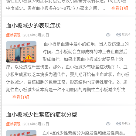
慢性血小板减少的症状特点会导致引起全身衰弱状态。(3)血小板
中度减少。患者血小板多在3～8万/立方毫米之间，...
查看详细
血小板减少的表现症状
0
384
症状表现
| 2014年6月28日
血小板是血液中最小的细胞，当人受伤流血的
时候，血小板就会立即成群的冲上去止血然后
形成血栓。如果出现血小板减少就要马上治
疗，以免造成严重伤害。那么，血小板减少有哪些症状呢？1、血
小板生成素缺乏本病多为遗传性，婴儿期开始有出血症状，血小板
计数减少，巨核细胞的数量正常，形态结构也无特殊变化。2、周
期性血小板减少症本病是一种不明原因的周期性血小板减少所致...
查看详细
血小板减少性紫癜的症状分型
0
482
症状表现
| 2014年6月22日
血小板减少性紫癜分为原发性和继发性两类。