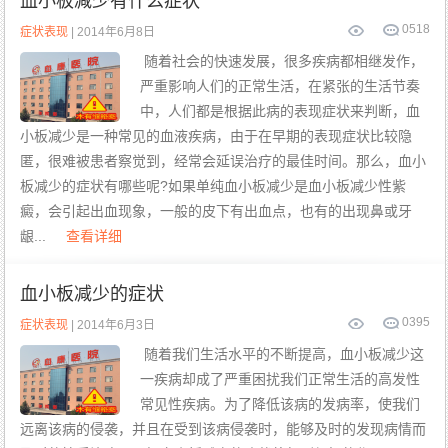
血小板减少有什么症状
0
518
症状表现
| 2014年6月8日
随着社会的快速发展，很多疾病都相继发作，
严重影响人们的正常生活，在紧张的生活节奏
中，人们都是根据此病的表现症状来判断，血
小板减少是一种常见的血液疾病，由于在早期的表现症状比较隐
匿，很难被患者察觉到，经常会延误治疗的最佳时间。那么，血小
板减少的症状有哪些呢?如果单纯血小板减少是血小板减少性紫
癜，会引起出血现象，一般的皮下有出血点，也有的出现鼻或牙
龈...
查看详细
血小板减少的症状
0
395
症状表现
| 2014年6月3日
随着我们生活水平的不断提高，血小板减少这
一疾病却成了严重困扰我们正常生活的高发性
常见性疾病。为了降低该病的发病率，使我们
远离该病的侵袭，并且在受到该病侵袭时，能够及时的发现病情而