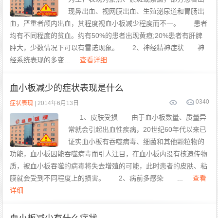
现鼻出血、视网膜出血、生殖泌尿道和胃肠出
血，严重者颅内出血，其程度视血小板减少程度而不一。 患者
均有不同程度的贫血。约有50%的患者出现黄疸;20%患者有肝脾
肿大，少数情况下可以有雷诺现象。 2、神经精神症状 神
经系统表现的多变...
查看详细
血小板减少的症状表现是什么
0
340
症状表现
| 2014年6月13日
1、皮肤受损 由于血小板数量、质量异
常就会引起出血性疾病，20世纪60年代以来已
证实血小板有吞噬病毒、细菌和其他颗粒物的
功能，血小板因能吞噬病毒而引人注目，在血小板内没有核遗传物
质，被血小板吞噬的病毒将失去增殖的可能，此时患者的皮肤、粘
膜就会受到不同程度上的损害。 2、病前多感染 ...
查看
详细