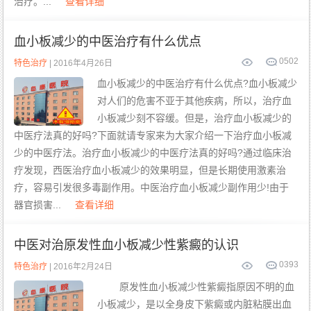
治疗。...
查看详细
血小板减少的中医治疗有什么优点
0
502
特色治疗
| 2016年4月26日
血小板减少的中医治疗有什么优点?血小板减少
对人们的危害不亚于其他疾病，所以，治疗血
小板减少刻不容缓。但是，治疗血小板减少的
中医疗法真的好吗?下面就请专家来为大家介绍一下治疗血小板减
少的中医疗法。治疗血小板减少的中医疗法真的好吗?通过临床治
疗发现，西医治疗血小板减少的效果明显，但是长期使用激素治
疗，容易引发很多毒副作用。中医治疗血小板减少副作用少!由于
器官损害...
查看详细
中医对治原发性血小板减少性紫癜的认识
0
393
特色治疗
| 2016年2月24日
原发性血小板减少性紫癜指原因不明的血
小板减少，是以全身皮下紫癜或内脏粘膜出血