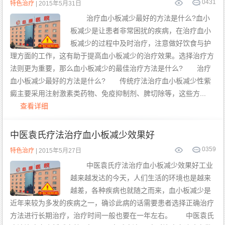
0
431
特色治疗
| 2015年5月31日
治疗血小板减少最好的方法是什么?血小
板减少是让患者非常困扰的疾病，在治疗血小
板减少的过程中及时治疗，注意做好饮食与护
理方面的工作，这有助于提高血小板减少的治疗效果。选择治疗方
法则更为重要，那么血小板减少的最佳治疗方法是什么? 治疗
血小板减少最好的方法是什么? 传统疗法治疗血小板减少性紫
癜主要采用注射激素类药物、免疫抑制剂、脾切除等，这些方...
查看详细
中医袁氏疗法治疗血小板减少效果好
0
359
特色治疗
| 2015年5月27日
中医袁氏疗法治疗血小板减少效果好工业
越来越发达的今天，人们生活的环境也是越来
越差，各种疾病也就随之而来，血小板减少是
近年来较为多发的疾病之一，确诊此病的话需要患者选择正确治疗
方法进行长期治疗，治疗时间一般也要在一年左右。 中医袁氏